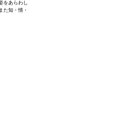
姿をあらわし
また知・情・