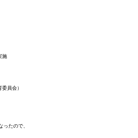
実施
育委員会）
なったので、