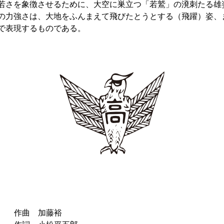
若さを象徴させるために、大空に巣立つ「若鷲」の溌刺たる雄
の力強さは、大地をふんまえて飛びたとうとする（飛躍）姿、
で表現するものである。
 加藤裕