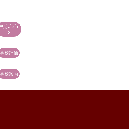
中期ﾋﾞｼﾞｮ
ﾝ
学校評価
学校案内