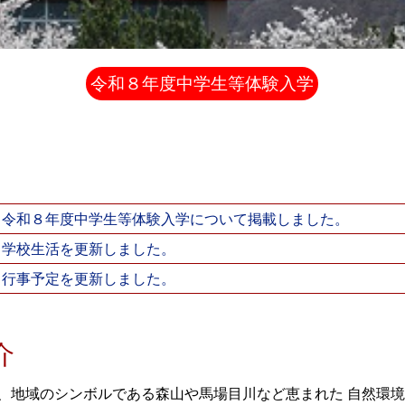
令和８年度中学生等体験入学
令和８年度中学生等体験入学について掲載しました。
学校生活を更新しました。
行事予定を更新しました。
介
、地域のシンボルである森山や馬場目川など恵まれた 自然環