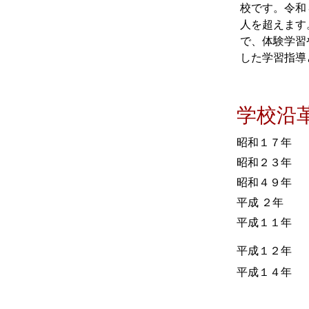
校です。令和
人を超えます
で、体験学習
した学習指導
学校沿
昭和１７年
昭和２３年
昭和４９年
平成 ２年
平成１１年
平成１２年
平成１４年