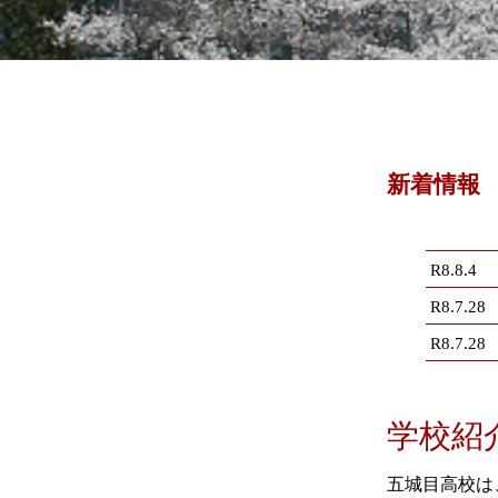
新着情報
R8.8.4
R8.7.28
R8.7.28
学校紹
五城目高校は