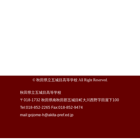
© 秋田県立五城目高等学校 All Right Reserved.
秋田県立五城目高等学校
〒018-1732 秋田県南秋田郡五城目町大川西野字田屋下100
Tel:018-852-2265 Fax:018-852-9474
mail:gojome-h@akita-pref.ed.jp